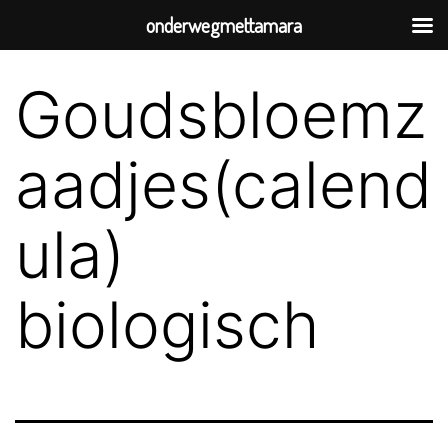
onderwegmettamara
Goudsbloemz
aadjes(calend
ula)
biologisch