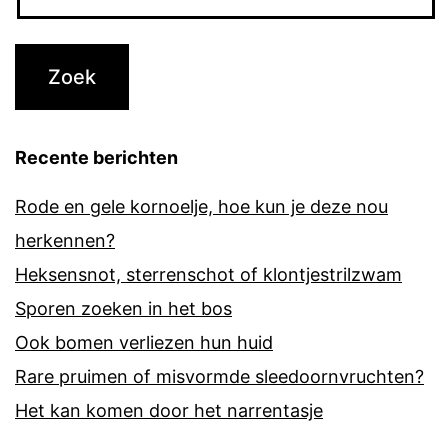
Recente berichten
Rode en gele kornoelje, hoe kun je deze nou
herkennen?
Heksensnot, sterrenschot of klontjestrilzwam
Sporen zoeken in het bos
Ook bomen verliezen hun huid
Rare pruimen of misvormde sleedoornvruchten?
Het kan komen door het narrentasje