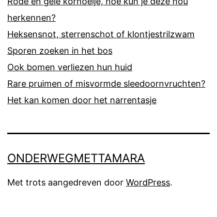
Rode en gele kornoelje, hoe kun je deze nou
herkennen?
Heksensnot, sterrenschot of klontjestrilzwam
Sporen zoeken in het bos
Ook bomen verliezen hun huid
Rare pruimen of misvormde sleedoornvruchten?
Het kan komen door het narrentasje
ONDERWEGMETTAMARA
Met trots aangedreven door
WordPress
.