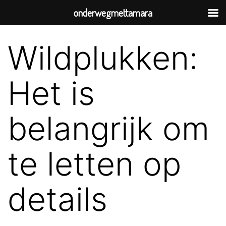
onderwegmettamara
Wildplukken:
Het is
belangrijk om
te letten op
details