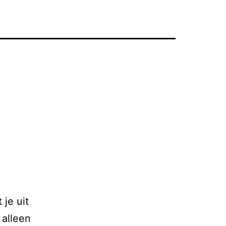
je uit
 alleen