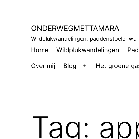
ONDERWEGMETTAMARA
Wildplukwandelingen, paddenstoelenwan
Home
Wildplukwandelingen
Pad
Over mij
Blog
Het groene ga
Tag:
ap