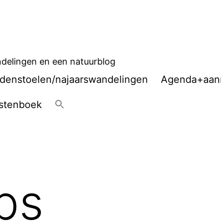
delingen en een natuurblog
denstoelen/najaarswandelingen
Agenda+aan
stenboek
ps