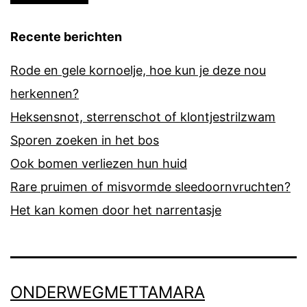
Recente berichten
Rode en gele kornoelje, hoe kun je deze nou
herkennen?
Heksensnot, sterrenschot of klontjestrilzwam
Sporen zoeken in het bos
Ook bomen verliezen hun huid
Rare pruimen of misvormde sleedoornvruchten?
Het kan komen door het narrentasje
ONDERWEGMETTAMARA