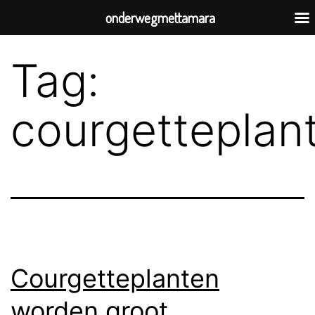
onderwegmettamara
Tag:
courgetteplan
Courgetteplanten
worden groot