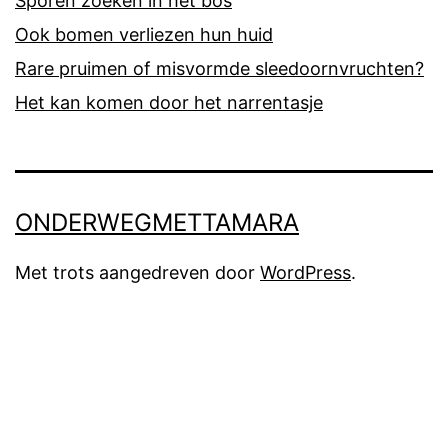
Sporen zoeken in het bos
Ook bomen verliezen hun huid
Rare pruimen of misvormde sleedoornvruchten?
Het kan komen door het narrentasje
ONDERWEGMETTAMARA
Met trots aangedreven door
WordPress
.