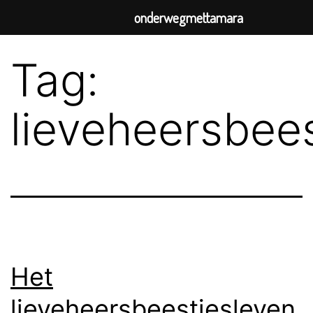
onderwegmettamara
Tag:
lieveheersbees
Het
lieveheersbeestjesleven