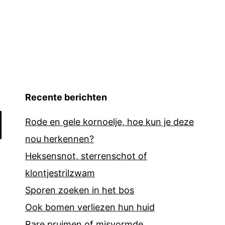
Recente berichten
Rode en gele kornoelje, hoe kun je deze
nou herkennen?
Heksensnot, sterrenschot of
klontjestrilzwam
Sporen zoeken in het bos
Ook bomen verliezen hun huid
Rare pruimen of misvormde