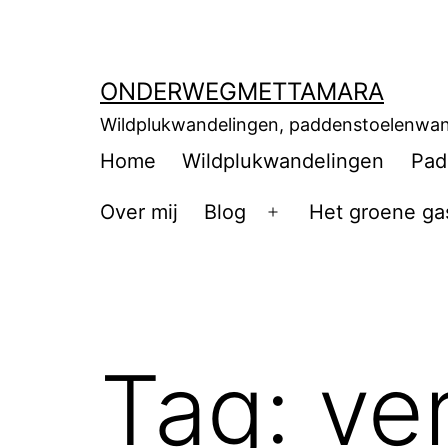
ONDERWEGMETTAMARA
Wildplukwandelingen, paddenstoelenwan
Home
Wildplukwandelingen
Pad
Over mij
Blog
Het groene ga
Tag:
ve