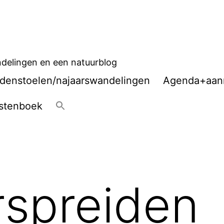
delingen en een natuurblog
denstoelen/najaarswandelingen
Agenda+aan
stenboek
rspreiden