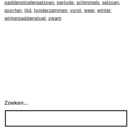
paddenstoelenseizoen
,
periode
,
schimmels
,
seizoen
,
soorten
,
tijd
,
tonderzammen
,
vorst
,
weer
,
winter
,
winterpaddenstoel
,
zwam
Zoeken…