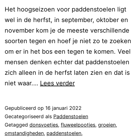
Het hoogseizoen voor paddenstoelen ligt
wel in de herfst, in september, oktober en
november kom je de meeste verschillende
soorten tegen en hoef je niet zo te zoeken
om er in het bos een tegen te komen. Veel
mensen denken echter dat paddenstoelen
zich alleen in de herfst laten zien en dat is
niet waar.…
Lees verder
Gepubliceerd op
16 januari 2022
Gecategoriseerd als
Paddenstoelen
Getagged
donsvoetjes
,
fluweelpootjes
,
groeien
,
omstandigheden
,
paddenstoelen
,