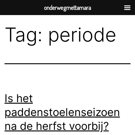
onderwegmettamara
Tag:
periode
Is het
paddenstoelenseizoen
na de herfst voorbij?