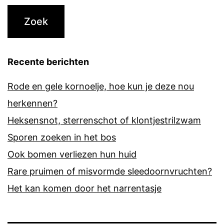
Recente berichten
Rode en gele kornoelje, hoe kun je deze nou
herkennen?
Heksensnot, sterrenschot of klontjestrilzwam
Sporen zoeken in het bos
Ook bomen verliezen hun huid
Rare pruimen of misvormde sleedoornvruchten?
Het kan komen door het narrentasje