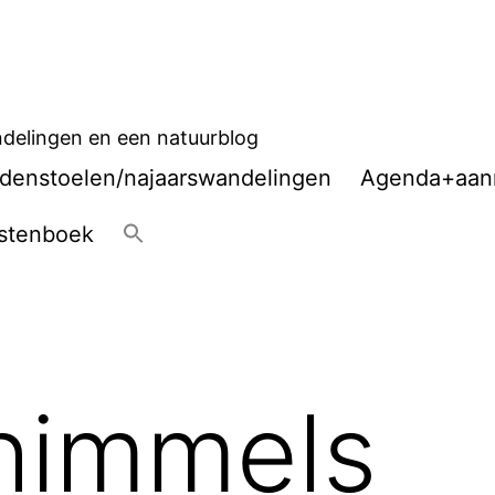
delingen en een natuurblog
denstoelen/najaarswandelingen
Agenda+aan
stenboek
himmels