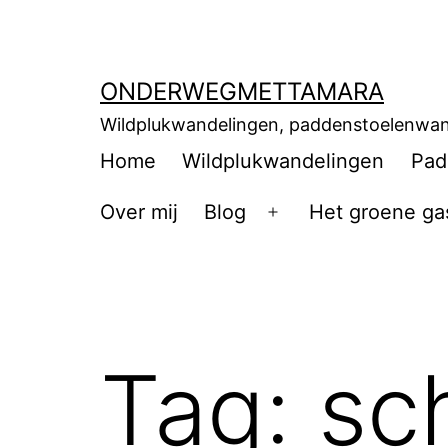
ONDERWEGMETTAMARA
Wildplukwandelingen, paddenstoelenwan
Home
Wildplukwandelingen
Pad
Over mij
Blog
Het groene ga
Tag:
sc