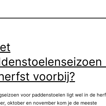
het
denstoelenseizoen
herfst voorbij?
seizoen voor paddenstoelen ligt wel in de herfs
er, oktober en november kom je de meeste