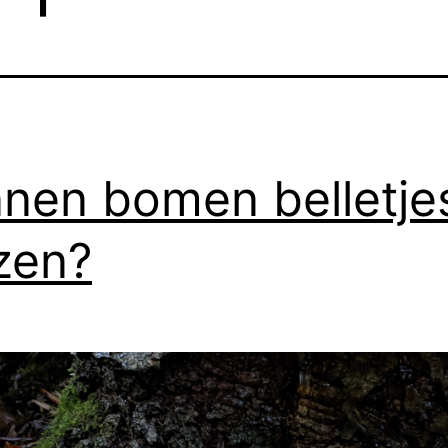
nen bomen belletje
zen?