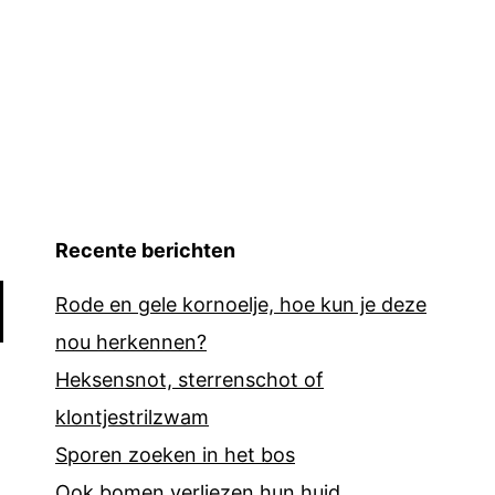
Recente berichten
Rode en gele kornoelje, hoe kun je deze
nou herkennen?
Heksensnot, sterrenschot of
klontjestrilzwam
Sporen zoeken in het bos
Ook bomen verliezen hun huid