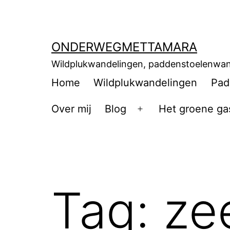
ONDERWEGMETTAMARA
Wildplukwandelingen, paddenstoelenwan
Home
Wildplukwandelingen
Pad
Over mij
Blog
Het groene ga
Tag:
ze