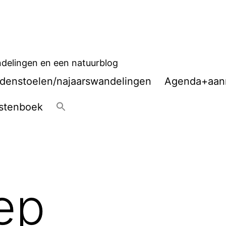
delingen en een natuurblog
denstoelen/najaarswandelingen
Agenda+aan
stenboek
ep