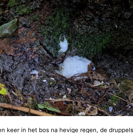
een keer in het bos na hevige regen, de druppel