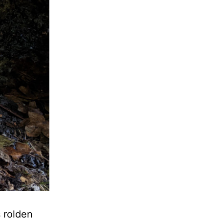
s rolden