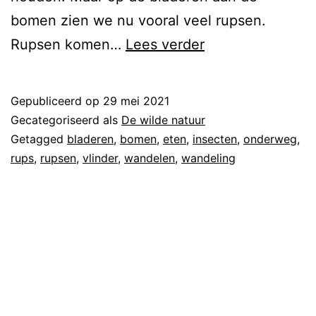
bomen zien we nu vooral veel rupsen.
Rupsen komen…
Lees verder
Gepubliceerd op
29 mei 2021
Gecategoriseerd als
De wilde natuur
Getagged
bladeren
,
bomen
,
eten
,
insecten
,
onderweg
,
rups
,
rupsen
,
vlinder
,
wandelen
,
wandeling