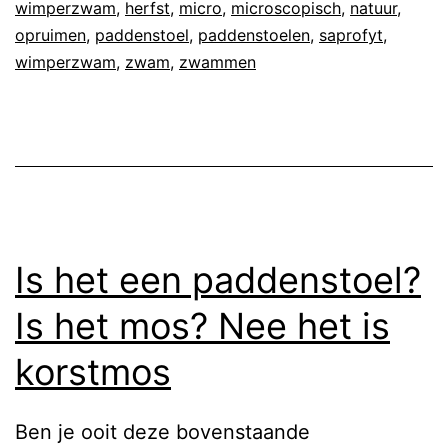
wimperzwam
,
herfst
,
micro
,
microscopisch
,
natuur
,
opruimen
,
paddenstoel
,
paddenstoelen
,
saprofyt
,
wimperzwam
,
zwam
,
zwammen
Is het een paddenstoel?
Is het mos? Nee het is
korstmos
Ben je ooit deze bovenstaande