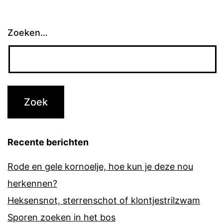
Zoeken…
Recente berichten
Rode en gele kornoelje, hoe kun je deze nou
herkennen?
Heksensnot, sterrenschot of klontjestrilzwam
Sporen zoeken in het bos